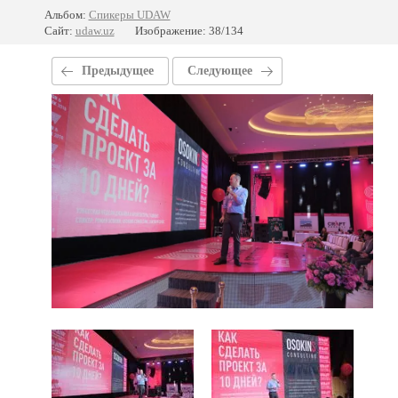
Альбом:
Спикеры UDAW
Сайт:
udaw.uz
Изображение: 38/134
Предыдущее
Следующее