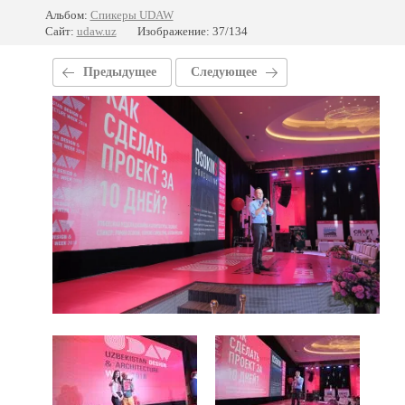
Альбом:
Спикеры UDAW
Сайт:
udaw.uz
Изображение: 37/134
Предыдущее
Следующее