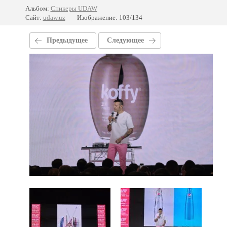
Альбом:
Спикеры UDAW
Сайт:
udaw.uz
Изображение: 103/134
Предыдущее
Следующее