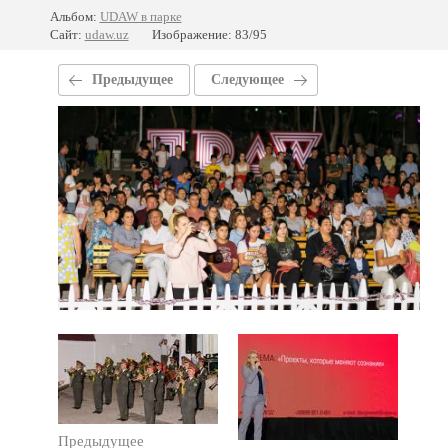
Альбом:
UDAW в парке
Сайт:
udaw.uz
Изображение: 83/95
Предыдущее
Следующее
Предыдущее