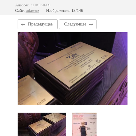
Альбом:
5 ОКТЯБРЯ
Сайт:
udaw.uz
Изображение: 13/146
Предыдущее
Следующее