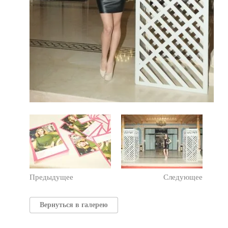
Предыдущее
Следующее
Вернуться в галерею