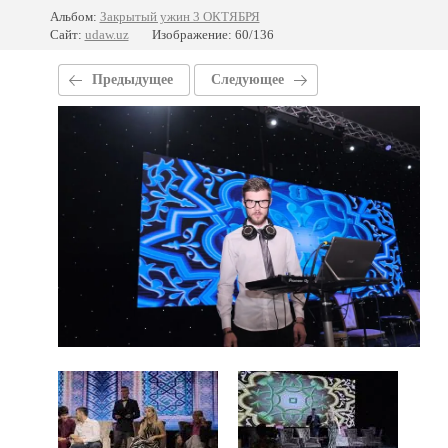
Альбом:
Закрытый ужин 3 ОКТЯБРЯ
Сайт:
udaw.uz
Изображение: 60/136
Предыдущее
Следующее