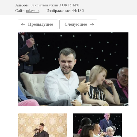
Альбом:
Закрытый ужин 3 ОКТЯБРЯ
Сайт:
udaw.uz
Изображение: 44/136
Предыдущее
Следующее