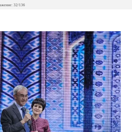
ажение: 32/136