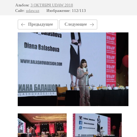
Альбом:
3 ОКТЯБРЯ UDAW 2018
Сайт:
udaw.uz
Изображение: 112/113
Предыдущее
Следующее