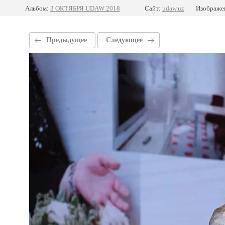
Альбом:
3 ОКТЯБРЯ UDAW 2018
Сайт:
udaw.uz
Изображен
Предыдущее
Следующее