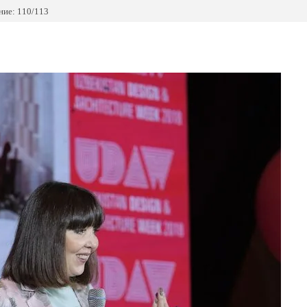
ие: 110/113