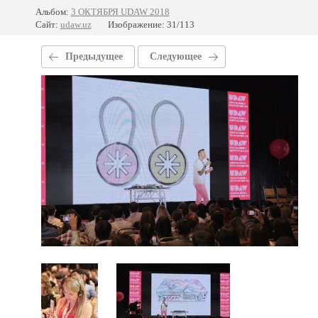
Альбом:
3 ОКТЯБРЯ UDAW 2018
Сайт:
udaw.uz
Изображение: 31/113
Предыдущее
Следующее