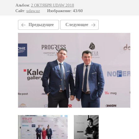
Альбом:
2 ОКТЯБРЯ UDAW 2018
Сайт:
udaw.uz
Изображение: 43/60
Предыдущее
Следующее