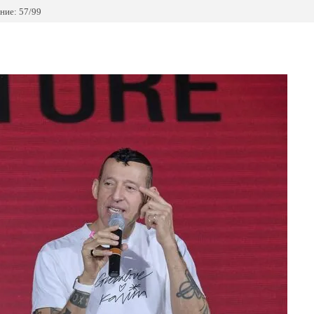
ние: 57/99