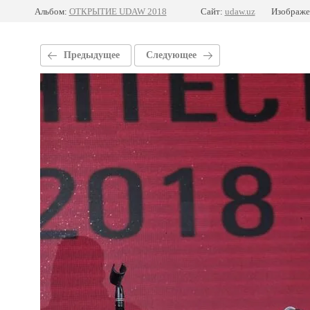
Альбом:
ОТКРЫТИЕ UDAW 2018
Сайт:
udaw.uz
Изображе
Предыдущее
Следующее