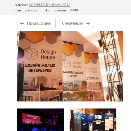
Альбом:
ОТКРЫТИЕ UDAW 2018
Сайт:
udaw.uz
Изображение: 34/99
Предыдущее
Следующее