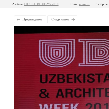
Альбом:
ОТКРЫТИЕ UDAW 2018
Сайт:
udaw.uz
Изображе
Предыдущее
Следующее