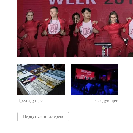
Предыдущее
Следующее
Вернуться в галерею