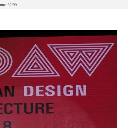
ние: 32/99